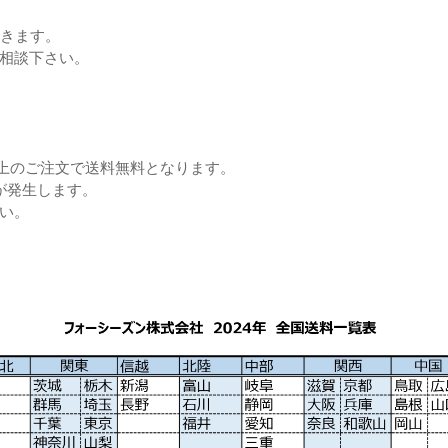
できます。
相談下さい。
ス以上のご注文で送料無料となります。
が発生します。
い。