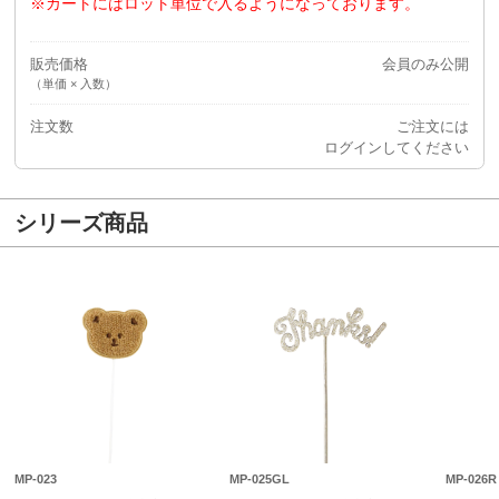
※カートにはロット単位で入るようになっております。
販売価格
会員のみ公開
（単価 × 入数）
注文数
ご注文には
ログイン
してください
シリーズ商品
MP-023
MP-025GL
MP-026R