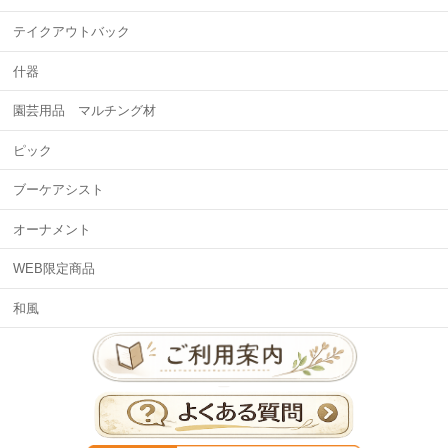
テイクアウトバック
什器
園芸用品 マルチング材
ピック
ブーケアシスト
オーナメント
WEB限定商品
和風