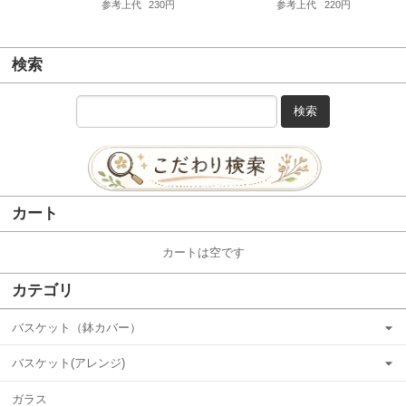
参考上代
230円
参考上代
220円
検索
検索
カート
カートは空です
カテゴリ
バスケット（鉢カバー）
バスケット(アレンジ)
ガラス