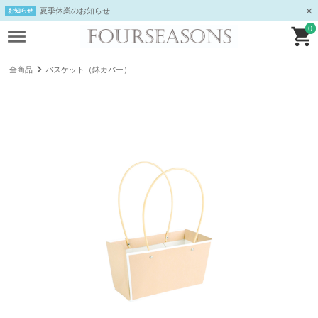
夏季休業のお知らせ
お知らせ
0
全商品
バスケット（鉢カバー）