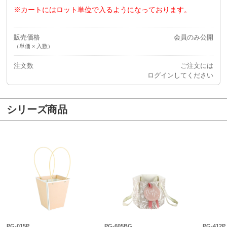
※カートにはロット単位で入るようになっております。
販売価格
会員のみ公開
（単価 × 入数）
注文数
ご注文には
ログイン
してください
シリーズ商品
PG-015P
PG-605BG
PG-412P