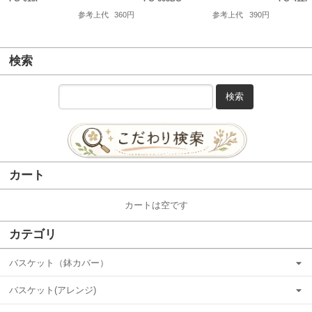
参考上代
360円
参考上代
390円
検索
検索
カート
カートは空です
カテゴリ
バスケット（鉢カバー）
バスケット(アレンジ)