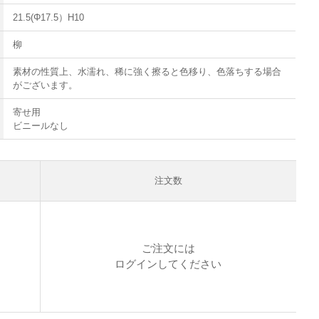
21.5(Φ17.5）H10
柳
素材の性質上、水濡れ、稀に強く擦ると色移り、色落ちする場合
がございます。
寄せ用
ビニールなし
注文数
ご注文には
ログイン
してください