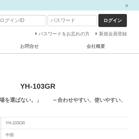
ログイン
パスワードをお忘れの方
新規会員登録
お問合せ
会社概要
YH-103GR
売場を選ばない。」 ～合わせやすい、使いやすい、
YH-103GR
中国