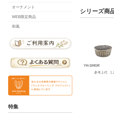
オーナメント
シリーズ商
WEB限定商品
和風
YH-104GR
参考上代
1,
特集