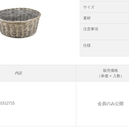
サイズ
素材
注意事項
仕様
販売価格
内訳
（単価 × 入数）
会員のみ公開
31512715
個