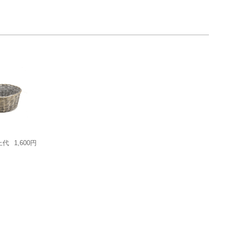
上代
1,600円