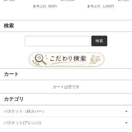
参考上代
850円
参考上代
1,050円
検索
検索
カート
カートは空です
カテゴリ
バスケット（鉢カバー）
バスケット(アレンジ)