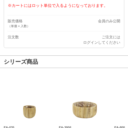
※カートにはロット単位で入るようになっております。
販売価格
会員のみ公開
（単価 × 入数）
注文数
ご注文には
ログイン
してください
シリーズ商品
EA-035
EA-300/L
EA-800