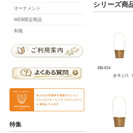
シリーズ商
オーナメント
WEB限定商品
和風
BB-014
参考上代
特集