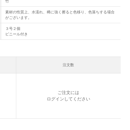
竹
素材の性質上、水濡れ、稀に強く擦ると色移り、色落ちする場合
がございます。
３号２個
ビニール付き
注文数
ご注文には
ログイン
してください