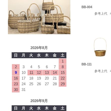
BB-004
参考上代
2026年8月
日
月
火
水
木
金
土
1
BB-111
2
3
4
5
6
7
8
参考上代
9
10
11
12
13
14
15
16
17
18
19
20
21
22
23
24
25
26
27
28
29
30
31
2026年9月
日
月
火
水
木
金
土