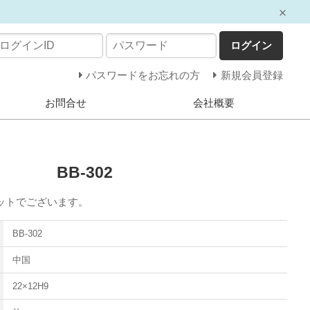
ログイン
パスワードをお忘れの方
新規会員登録
お問合せ
会社概要
BB-302
ットでございます。
BB-302
中国
22×12H9