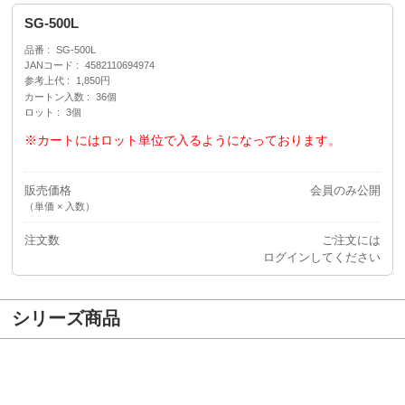
SG-500L
品番
SG-500L
JANコード
4582110694974
参考上代
1,850円
カートン入数
36個
ロット
3個
※カートにはロット単位で入るようになっております。
販売価格
会員のみ公開
（単価 × 入数）
注文数
ご注文には
ログイン
してください
シリーズ商品