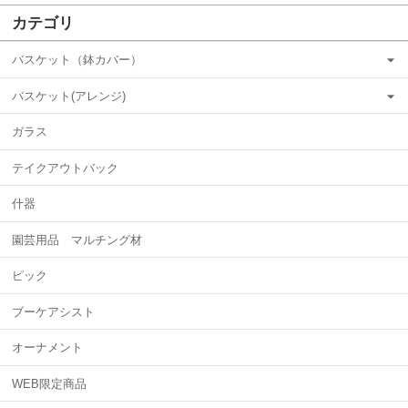
カテゴリ
バスケット（鉢カバー）
バスケット(アレンジ)
ガラス
テイクアウトバック
什器
園芸用品 マルチング材
ピック
ブーケアシスト
オーナメント
WEB限定商品