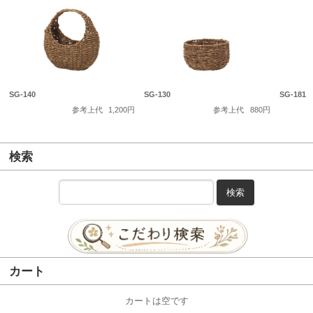
SG-140
SG-130
SG-181
参考上代
1,200円
参考上代
880円
検索
検索
カート
カートは空です