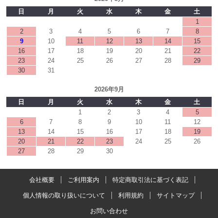
日
月
火
水
木
金
土
1
2
3
4
5
6
7
8
9
10
11
12
13
14
15
16
17
18
19
20
21
22
23
24
25
26
27
28
29
30
31
2026年9月
日
月
火
水
木
金
土
1
2
3
4
5
6
7
8
9
10
11
12
13
14
15
16
17
18
19
20
21
22
23
24
25
26
27
28
29
30
会社概要
ご利用案内
特定商取引法に基づく表記
個人情報の取り扱いについて
利用規約
サイトマップ
お問い合わせ