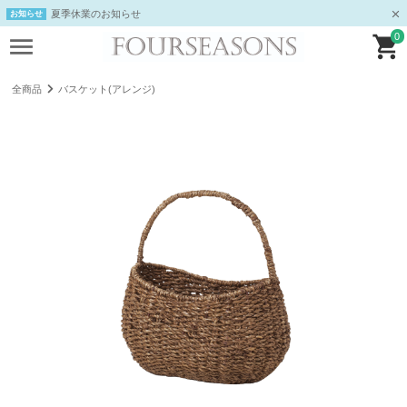
夏季休業のお知らせ
お知らせ
0
全商品
バスケット(アレンジ)