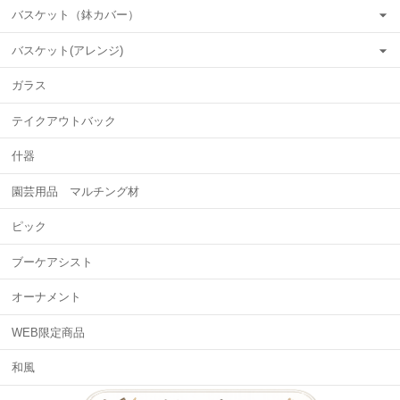
バスケット（鉢カバー）
バスケット(アレンジ)
ガラス
テイクアウトバック
什器
園芸用品 マルチング材
ピック
ブーケアシスト
オーナメント
WEB限定商品
和風