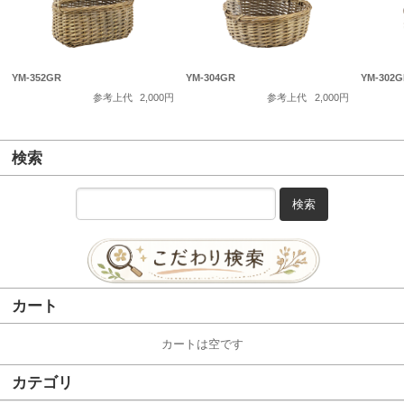
YM-352GR
YM-304GR
YM-302G
参考上代
2,000円
参考上代
2,000円
検索
検索
カート
カートは空です
カテゴリ