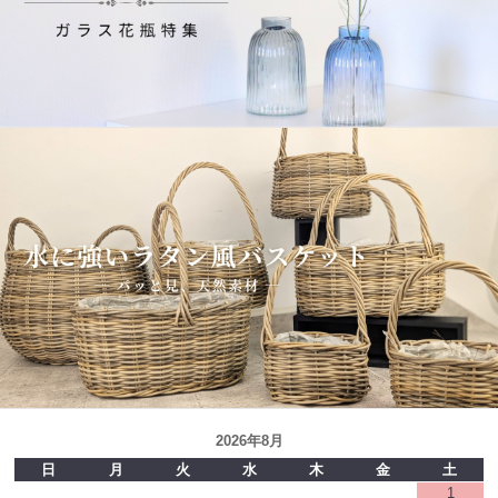
2026年8月
日
月
火
水
木
金
土
1