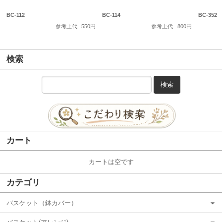
BC-112
BC-114
BC-352
参考上代
550円
参考上代
800円
検索
検索
カート
カートは空です
カテゴリ
バスケット（鉢カバー）