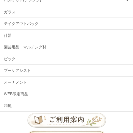
バスケット(アレンジ)
ガラス
テイクアウトバック
什器
園芸用品 マルチング材
ピック
ブーケアシスト
オーナメント
WEB限定商品
和風