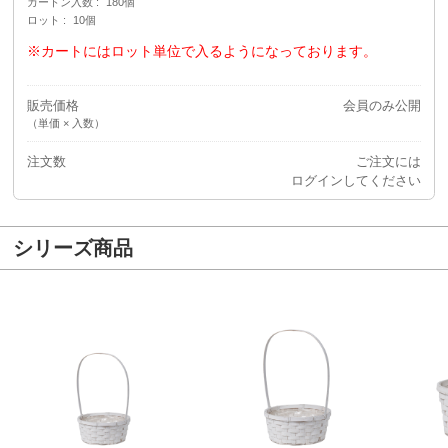
カートン入数
180個
ロット
10個
※カートにはロット単位で入るようになっております。
販売価格
会員のみ公開
（単価 × 入数）
注文数
ご注文には
ログイン
してください
シリーズ商品