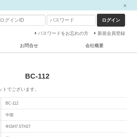
ログイン
パスワードをお忘れの方
新規会員登録
お問合せ
会社概要
BC-112
ットでございます。
BC-112
中国
Φ15H7.5TH27